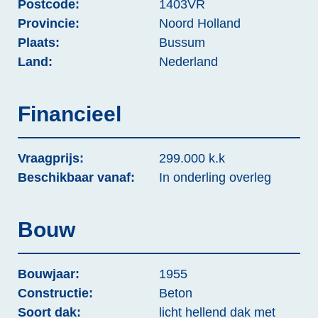
Postcode:
1403VR
Provincie:
Noord Holland
Plaats:
Bussum
Land:
Nederland
Financieel
Vraagprijs:
299.000 k.k
Beschikbaar vanaf:
In onderling overleg
Bouw
Bouwjaar:
1955
Constructie:
Beton
Soort dak:
licht hellend dak met