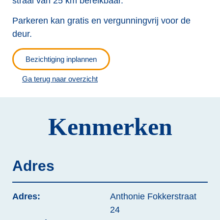
straal van 25 km bereikbaar.
Parkeren kan gratis en vergunningvrij voor de
deur.
Bezichtiging inplannen
Ga terug naar overzicht
Kenmerken
Adres
Adres:
Anthonie Fokkerstraat
24