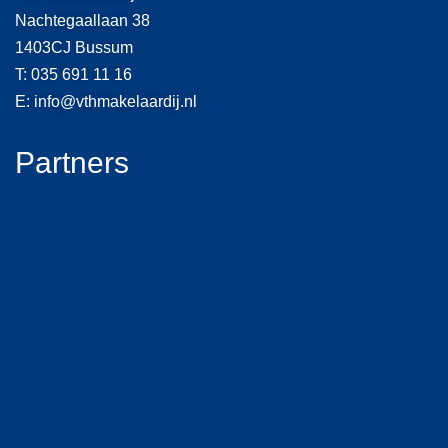
Nachtegaallaan 38
1403CJ Bussum
T:
035 691 11 16
E:
info@vthmakelaardij.nl
Partners