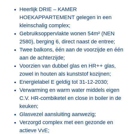
Heerlijk DRIE – KAMER
HOEKAPPARTEMENT gelegen in een
kleinschalig complex;
Gebruiksoppervlakte wonen 54m² (NEN
2580), berging 6, direct naast de entree;
Twee balkons, één aan de voorzijde en één
aan de achterzijde;
Voorzien van dubbel glas en HR++ glas,
zowel in houten als kunststof kozijnen;
Energielabel E geldig tot 31-12-2030;
Verwarming en warm water middels eigen
C.V. HR-combiketel en close in boiler in de
keuken;
Glasvezel aansluiting aanwezig;
Verzorgd complex met een gezonde en
actieve VvE;