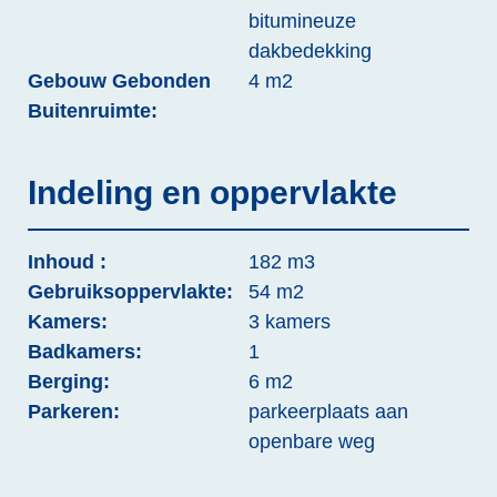
bitumineuze
dakbedekking
Gebouw Gebonden
4 m2
Buitenruimte:
Indeling en oppervlakte
Inhoud :
182 m3
Gebruiksoppervlakte:
54 m2
Kamers:
3 kamers
Badkamers:
1
Berging:
6 m2
Parkeren:
parkeerplaats aan
openbare weg