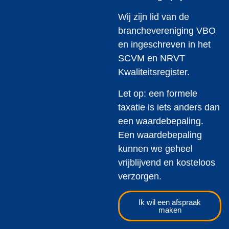
Wij zijn lid van de
branchevereniging VBO
en ingeschreven in het
SCVM en NRVT
Kwaliteitsregister.
Let op: een formele
taxatie is iets anders dan
een waardebepaling.
Een waardebepaling
kunnen we geheel
vrijblijvend en kosteloos
verzorgen.
Ik wil een afspraak
maken