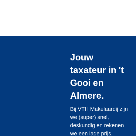
Jouw
taxateur in 't
Gooi en
Almere.
Bij VTH Makelaardij zijn
we (super) snel,
deskundig en rekenen
we een lage prijs.