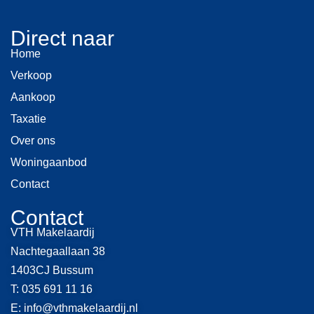
Direct naar
Home
Verkoop
Aankoop
Taxatie
Over ons
Woningaanbod
Contact
Contact
VTH Makelaardij
Nachtegaallaan 38
1403CJ Bussum
T:
035 691 11 16
E:
info@vthmakelaardij.nl