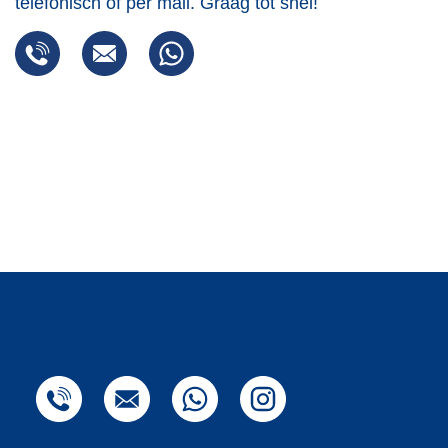
telefonisch of per mail. Graag tot snel!