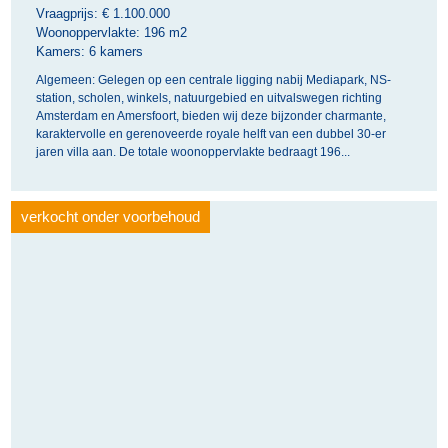
Vraagprijs: €
1.100.000
Woonoppervlakte:
196 m2
Kamers:
6 kamers
Algemeen: Gelegen op een centrale ligging nabij Mediapark, NS-
station, scholen, winkels, natuurgebied en uitvalswegen richting
Amsterdam en Amersfoort, bieden wij deze bijzonder charmante,
karaktervolle en gerenoveerde royale helft van een dubbel 30-er
jaren villa aan. De totale woonoppervlakte bedraagt 196...
verkocht onder voorbehoud