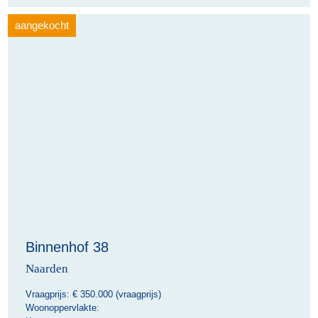
aangekocht
Binnenhof 38
Naarden
Vraagprijs: €
350.000 (vraagprijs)
Woonoppervlakte: