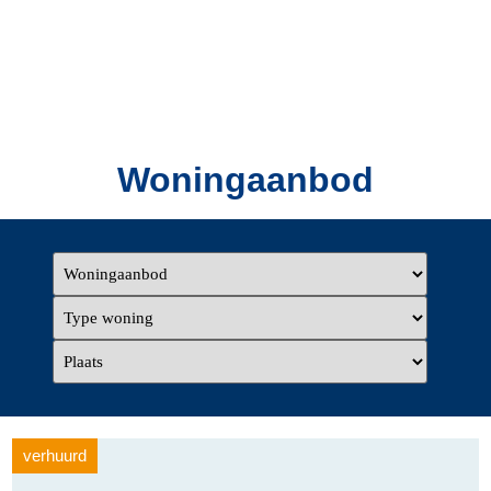
Woningaanbod
verhuurd