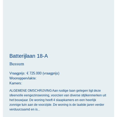
Batterijlaan 18-A
Bussum
Vraagprijs: €
725.000 (vraagprijs)
Woonoppervlakte:
Kamers:
ALGEMENE OMSCHRIJVING Aan rustige laan gelegen ligt deze
sfeervolle eengezinswoning, voorzien van diverse stijlkenmerken uit
het bouwjaar. De woning heeft 4 slaapkamers en een heerlijk
zonnige tuin aan de voorzijde. De woning is de laatste jaren verder
verduurzaamd en is...