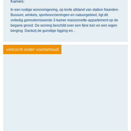
Kamers:
In een rustige woonomgeving, op korte afstand van station Naarden-
Bussum, winkels, sportvoorzieningen en natuurgebied, ligt dit
volledig gemoderniseerde 3-kamer maisonnette-appartement op de
begane grond. De woning beschikt over een fijne tuin en een eigen
berging. Dankzij de gunstige ligging en...
verkocht onder voorbehoud