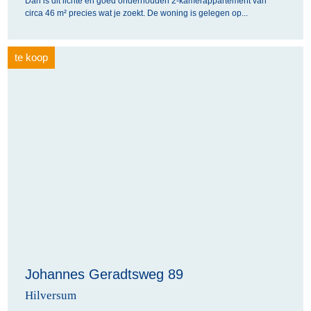
Dan is dit lichte en goed onderhouden 2-kamerappartement van
circa 46 m² precies wat je zoekt. De woning is gelegen op...
te koop
Johannes Geradtsweg 89
Hilversum