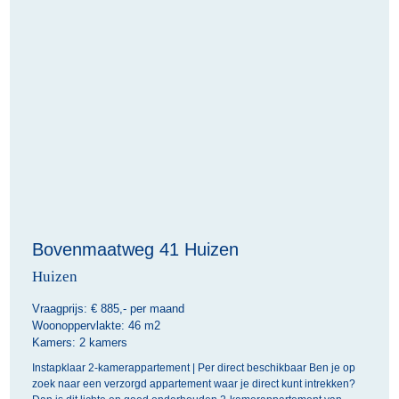
Bovenmaatweg 41 Huizen
Huizen
Vraagprijs: €
885,- per maand
Woonoppervlakte:
46 m2
Kamers:
2 kamers
Instapklaar 2-kamerappartement | Per direct beschikbaar Ben je op
zoek naar een verzorgd appartement waar je direct kunt intrekken?