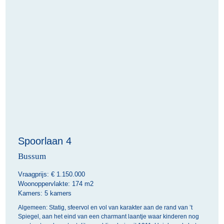
Spoorlaan 4
Bussum
Vraagprijs: €
1.150.000
Woonoppervlakte:
174 m2
Kamers:
5 kamers
Algemeen: Statig, sfeervol en vol van karakter aan de rand van ’t
Spiegel, aan het eind van een charmant laantje waar kinderen nog