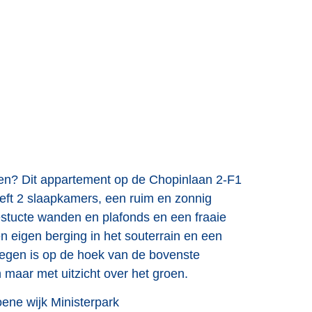
en? Dit appartement op de Chopinlaan 2-F1
eeft 2 slaapkamers, een ruim en zonnig
stucte wanden en plafonds en een fraaie
n eigen berging in het souterrain en een
elegen is op de hoek van de bovenste
maar met uitzicht over het groen.
oene wijk Ministerpark