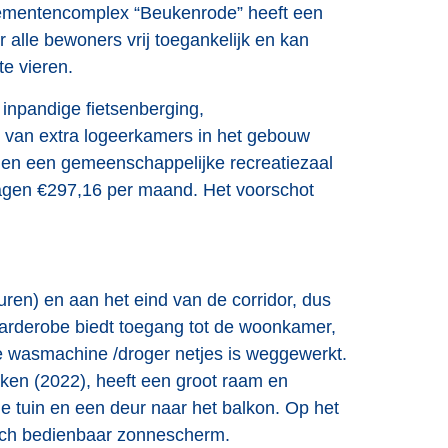
tementencomplex “Beukenrode” heeft een
r alle bewoners vrij toegankelijk en kan
e vieren.
inpandige fietsenberging,
k van extra logeerkamers in het gebouw
 en een gemeenschappelijke recreatiezaal
ragen €297,16 per maand. Het voorschot
ren) en aan het eind van de corridor, dus
arderobe biedt toegang tot de woonkamer,
e wasmachine /droger netjes is weggewerkt.
ken (2022), heeft een groot raam en
aie tuin en een deur naar het balkon. Op het
isch bedienbaar zonnescherm.