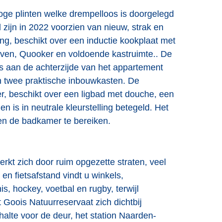
oge plinten welke drempelloos is doorgelegd
zijn in 2022 voorzien van nieuw, strak en
ng, beschikt over een inductie kookplaat met
 oven, Quooker en voldoende kastruimte.. De
 is aan de achterzijde van het appartement
n twee praktische inbouwkasten. De
r, beschikt over een ligbad met douche, een
 is in neutrale kleurstelling betegeld. Het
 en de badkamer te bereiken.
rkt zich door ruim opgezette straten, veel
n fietsafstand vindt u winkels,
s, hockey, voetbal en rugby, terwijl
Goois Natuurreservaat zich dichtbij
halte voor de deur, het station Naarden-