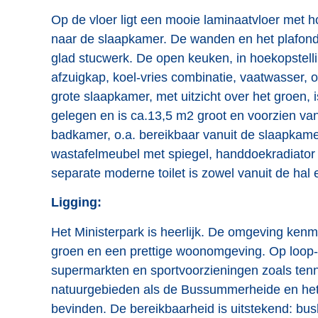
Op de vloer ligt een mooie laminaatvloer met h
naar de slaapkamer. De wanden en het plafond 
glad stucwerk. De open keuken, in hoekopstelli
afzuigkap, koel-vries combinatie, vaatwasser,
grote slaapkamer, met uitzicht over het groen,
gelegen en is ca.13,5 m2 groot en voorzien va
badkamer, o.a. bereikbaar vanuit de slaapkame
wastafelmeubel met spiegel, handdoekradiator en
separate moderne toilet is zowel vanuit de hal
Ligging:
Het Ministerpark is heerlijk. De omgeving kenme
groen en een prettige woonomgeving. Op loop- e
supermarkten en sportvoorzieningen zoals tenni
natuurgebieden als de Bussummerheide en het 
bevinden. De bereikbaarheid is uitstekend: bus