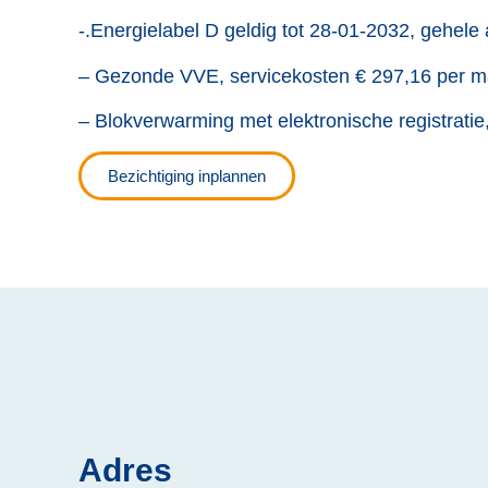
-.Energielabel D geldig tot 28-01-2032, gehele
– Gezonde VVE, servicekosten € 297,16 per 
– Blokverwarming met elektronische registrati
Bezichtiging inplannen
Adres