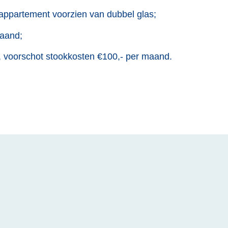
 appartement voorzien van dubbel glas;
maand;
e, voorschot stookkosten €100,- per maand.