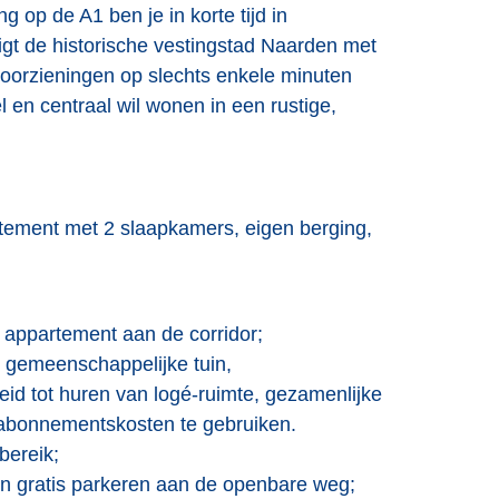
 op de A1 ben je in korte tijd in
igt de historische vestingstad Naarden met
voorzieningen op slechts enkele minuten
l en centraal wil wonen in een rustige,
tement met 2 slaapkamers, eigen berging,
e appartement aan de corridor;
, gemeenschappelijke tuin,
id tot huren van logé-ruimte, gezamenlijke
e abonnementskosten te gebruiken.
bereik;
en gratis parkeren aan de openbare weg;