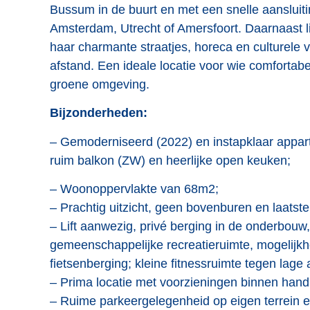
Bussum in de buurt en met een snelle aansluiting
Amsterdam, Utrecht of Amersfoort. Daarnaast l
haar charmante straatjes, horeca en culturele 
afstand. Een ideale locatie voor wie comfortabe
groene omgeving.
Bijzonderheden:
– Gemoderniseerd (2022) en instapklaar appar
ruim balkon (ZW) en heerlijke open keuken;
– Woonoppervlakte van 68m2;
– Prachtig uitzicht, geen bovenburen en laatst
– Lift aanwezig, privé berging in de onderbouw
gemeenschappelijke recreatieruimte, mogelijkhe
fietsenberging; kleine fitnessruimte tegen lag
– Prima locatie met voorzieningen binnen hand
– Ruime parkeergelegenheid op eigen terrein 